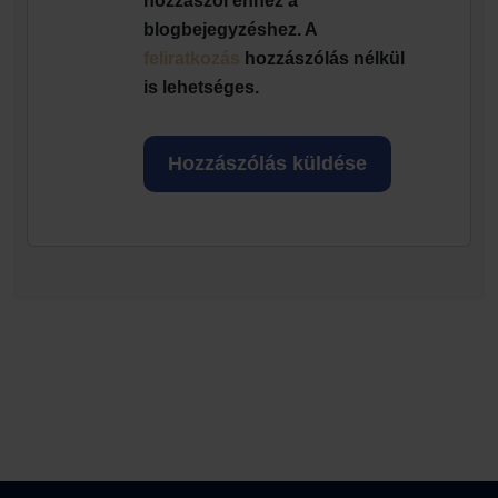
hozzászól ehhez a
blogbejegyzéshez. A
feliratkozás
hozzászólás nélkül
is lehetséges.