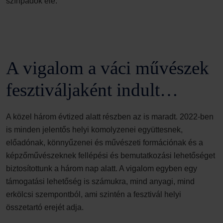
színpadok elé.
A vigalom a váci művészek
fesztiváljaként indult…
A közel három évtized alatt részben az is maradt. 2022-ben
is minden jelentős helyi komolyzenei együttesnek,
előadónak, könnyűzenei és művészeti formációnak és a
képzőművészeknek fellépési és bemutatkozási lehetőséget
biztosítottunk a három nap alatt. A vigalom egyben egy
támogatási lehetőség is számukra, mind anyagi, mind
erkölcsi szempontból, ami szintén a fesztivál helyi
összetartó erejét adja.