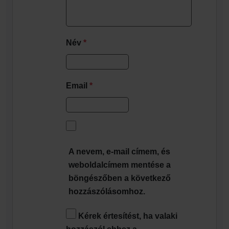
Név
*
Email
*
A nevem, e-mail címem, és
weboldalcímem mentése a
böngészőben a következő
hozzászólásomhoz.
Kérek értesítést, ha valaki