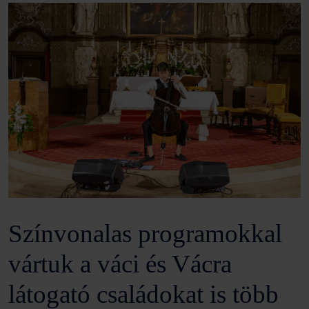
Színvonalas programokkal
vártuk a váci és Vácra
látogató családokat is több