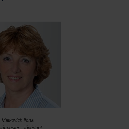
Matkovich Ilona
gármester – fővédnök