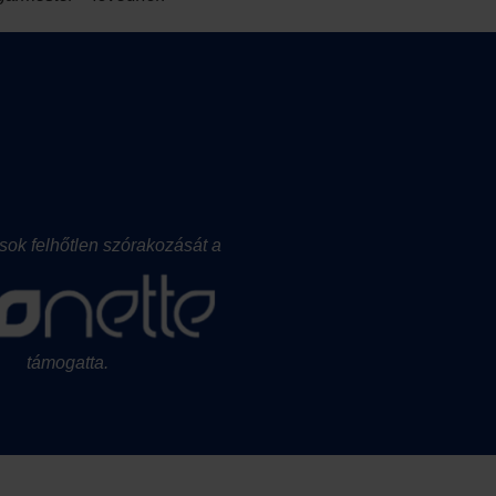
ások felhőtlen szórakozását a
támogatta.