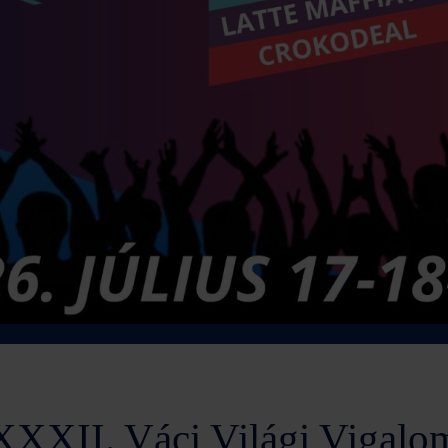
XXXII. Váci Világi Vigalo