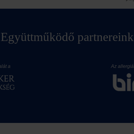
Együttműködő partnereink
lát a
Az allergi