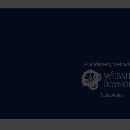
A rendezvény webolda
biztosította.