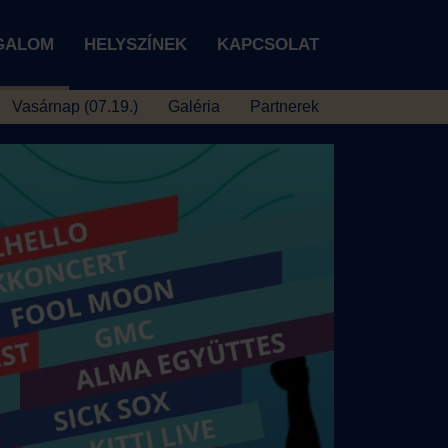
IGALOM
HELYSZÍNEK
KAPCSOLAT
Vasárnap (07.19.)
Galéria
Partnerek