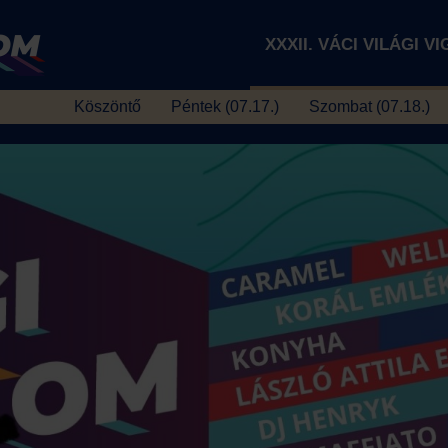
XXXII. VÁCI VILÁGI V
Köszöntő
Péntek (07.17.)
Szombat (07.18.)