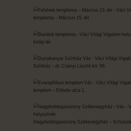
temploma – Március 15. tér
király tér
Színház – dr. Csányi László krt. 58.
templom – Eötvös utca 1.
Nagyboldogasszony Székesegyház – Schuszter 