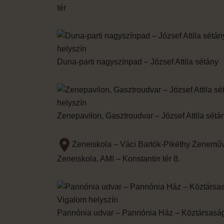
tér
Duna-parti nagyszínpad – József Attila sétány
Zenepavilon, Gasztroudvar – József Attila sétá
Zeneiskola – Váci Bartók-Pikéthy Zenemű
Zeneiskola, AMI – Konstantin tér 8.
Pannónia udvar – Pannónia Ház – Köztársaság