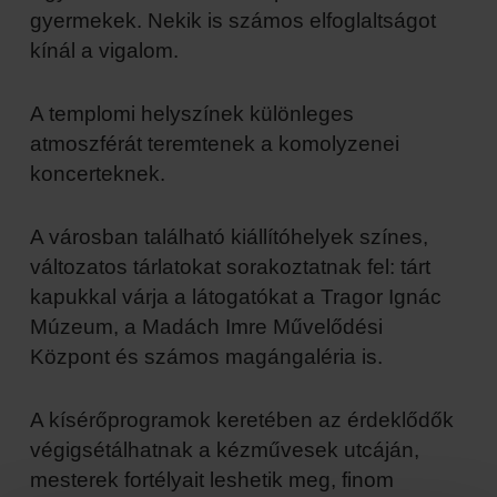
gyermekek. Nekik is számos elfoglaltságot
kínál a vigalom.
A templomi helyszínek különleges
atmoszférát teremtenek a komolyzenei
koncerteknek.
A városban található kiállítóhelyek színes,
változatos tárlatokat sorakoztatnak fel: tárt
kapukkal várja a látogatókat a Tragor Ignác
Múzeum, a Madách Imre Művelődési
Központ és számos magángaléria is.
A kísérőprogramok keretében az érdeklődők
végigsétálhatnak a kézművesek utcáján,
mesterek fortélyait leshetik meg, finom