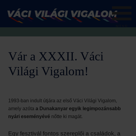
Vár a XXXII. Váci
Világi Vigalom!
1993-ban indult útjára az első Váci Világi Vigalom,
amely azóta
a Dunakanyar egyik legimpozánsabb
nyári eseményévé
nőtte ki magát.
Egy fesztivál fontos szereplői a családok, a